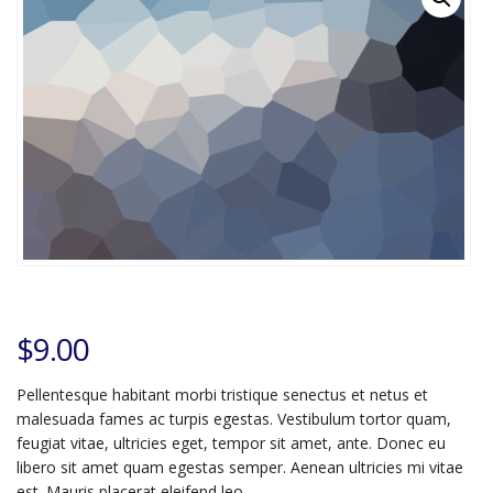
$
9.00
Pellentesque habitant morbi tristique senectus et netus et
malesuada fames ac turpis egestas. Vestibulum tortor quam,
feugiat vitae, ultricies eget, tempor sit amet, ante. Donec eu
libero sit amet quam egestas semper. Aenean ultricies mi vitae
est. Mauris placerat eleifend leo.