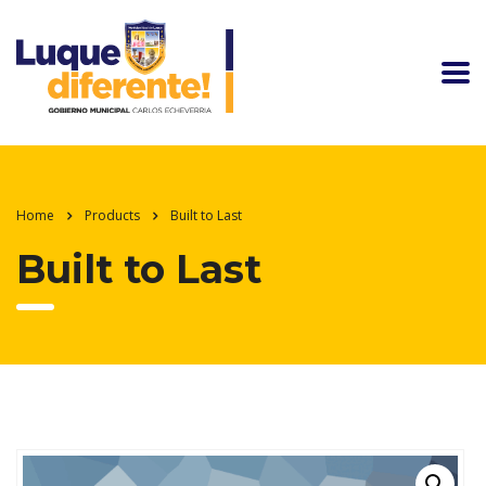
Home
Products
Built to Last
Built to Last