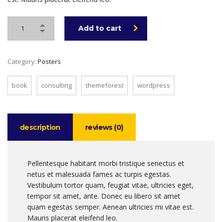
Add to cart
Category:
Posters
book
consulting
themeforest
wordpress
description
reviews (0)
Pellentesque habitant morbi tristique senectus et
netus et malesuada fames ac turpis egestas.
Vestibulum tortor quam, feugiat vitae, ultricies eget,
tempor sit amet, ante. Donec eu libero sit amet
quam egestas semper. Aenean ultricies mi vitae est.
Mauris placerat eleifend leo.