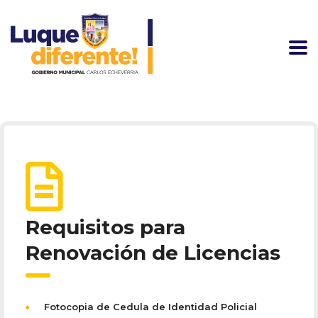
Requisitos para
Renovación de Licencias
Fotocopia de Cedula de Identidad Policial