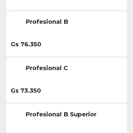
Profesional B
Gs 76.350
Profesional C
Gs 73.350
Profesional B Superior