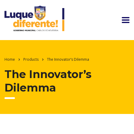
Home
Products
The Innovator’s Dilemma
The Innovator’s
Dilemma