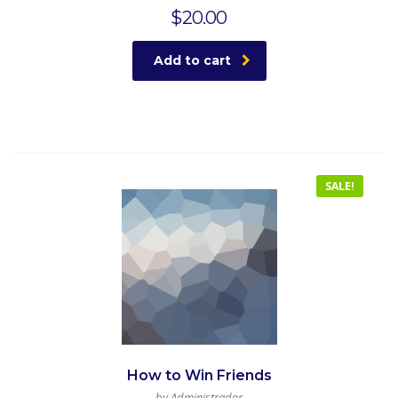
$
20.00
Add to cart
SALE!
How to Win Friends
by Administrador