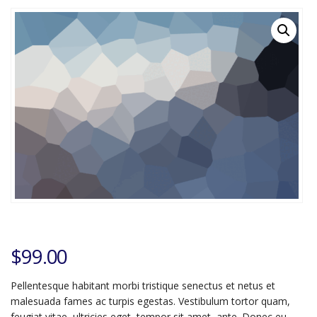
$
99.00
Pellentesque habitant morbi tristique senectus et netus et
malesuada fames ac turpis egestas. Vestibulum tortor quam,
feugiat vitae, ultricies eget, tempor sit amet, ante. Donec eu