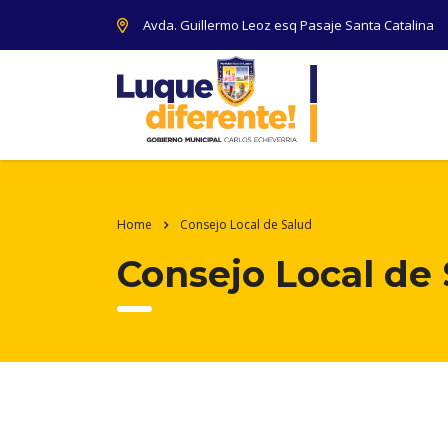
Avda. Guillermo Leoz esq Pasaje Santa Catalina
Home
Consejo Local de Salud
Consejo Local de