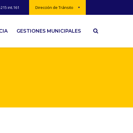
215 int.161
Dirección de Tránsito
CIA
GESTIONES MUNICIPALES